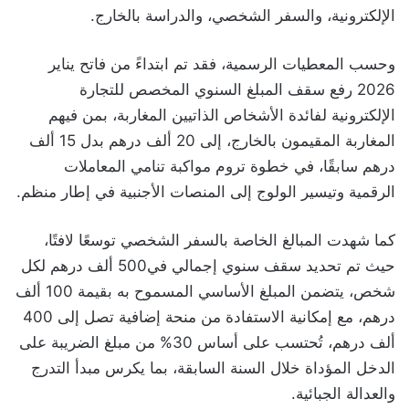
الإلكترونية، والسفر الشخصي، والدراسة بالخارج.
وحسب المعطيات الرسمية، فقد تم ابتداءً من فاتح يناير
2026 رفع سقف المبلغ السنوي المخصص للتجارة
الإلكترونية لفائدة الأشخاص الذاتيين المغاربة، بمن فيهم
المغاربة المقيمون بالخارج، إلى 20 ألف درهم بدل 15 ألف
درهم سابقًا، في خطوة تروم مواكبة تنامي المعاملات
الرقمية وتيسير الولوج إلى المنصات الأجنبية في إطار منظم.
كما شهدت المبالغ الخاصة بالسفر الشخصي توسعًا لافتًا،
حيث تم تحديد سقف سنوي إجمالي في500 ألف درهم لكل
شخص، يتضمن المبلغ الأساسي المسموح به بقيمة 100 ألف
درهم، مع إمكانية الاستفادة من منحة إضافية تصل إلى 400
ألف درهم، تُحتسب على أساس 30% من مبلغ الضريبة على
الدخل المؤداة خلال السنة السابقة، بما يكرس مبدأ التدرج
والعدالة الجبائية.