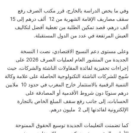
وفي ما يخص الدراسة بالخارج، قرر مكتب الصرف رفع
سقف مصاريف الإقامة الشهرية من 12 ألف درهم إلى 15
ألف درهم، قصد تمكين الطلبة من تغطية أفضل لتكاليف
العيش المرتفعة في عدد من الدول المستقبلة.
وعلى مستوى دعم النسيج الاقتصادي، نصت I النسخة
الجديدة من المنشور العام لعمليات الصرف 2026 على
إجراءات تحفيزية لفائدة المقاولات الناشئة والشركات، حيث
سُمِح للشركات الناشئة التكنولوجية الحاصلة على علامة وكالة
التنمية الرقمية بالاستثمار خارج المغرب في حدود 10 ملايين
درهم سنويًا دون شروط الأقدمية أو المصادقة على
الحسابات، إلى جانب رفع سقف المبلغ الخاص بالتجارة
الإلكترونية لفائدتها إلى 2 مليون درهم.
كما تضمنت التعليمات الجديدة توسيع الحقوق الممنوحة