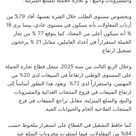
والمشروبات والتبغ”، و”تجارة الجملة للسلع المنزلية”.
وبخصوص مستوى الطلب خلال الفترة نفسها، أفاد 79% من
أرباب المقاولات بأنه سيكون في مستوى عادي، بينما يرى 18
% أنه سيكون أعلى من المعتاد. كما يتوقع 77 % من تجار
الجملة استقراراً في أعداد العاملين، مقابل 21 % يرجحون
تسجيل ارتفاع.
وخلال الربع الثالث من سنة 2025، سجل قطاع تجارة الجملة
على المستوى الوطني ارتفاعاً في المبيعات لدى 20% من
المهنيين، واستقراراً لدى 72%. ويعود هذا التطور أساساً إلى
ارتفاع المبيعات في فروع المنتجات الغذائية والمشروبات
والتبغ، والسلع المنزلية، مقابل تراجع المبيعات في فرع
المنتجات الفلاحية الخام والحيوانات الحية.
كما حافظ التشغيل في القطاع على استقرار ملحوظ حسب
84% من المقاولات، فيما استقرت مخزونات السلع عند