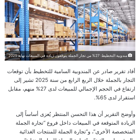
مندوبية التخطيط: 27% من تجار الجملة يتوقعون زيادة في المبيعات نهاية 2025
أفاد تقرير صادر عن المندوبية السامية للتخطيط بأن توقعات
التجار بالجملة خلال الربع الرابع من سنة 2025 تشير إلى
ارتفاع في الحجم الإجمالي للمبيعات لدى 27% منهم، مقابل
استقرار لدى 65%.
وأوضح التقرير أن هذا التحسن المنتظر يُعزى أساساً إلى
الزيادة المتوقعة في المبيعات داخل فروع “تجارة الجملة
المتخصصة الأخرى”، و”تجارة الجملة للمنتجات الغذائية