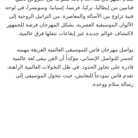
فنانيين من إيطاليا، تركيا، فرنسا، إسبانيا، وسويسرا، في لوحة
فنية تزاوج بين الأصالة والمعاصرة. من التراتيل الروحية إلى
الألوان الموسيقية العصرية، يشكل المهرجان فرصة للجمهور
لاكتشاف عوالم جديدة عبر إيقاعات تنقلها فرق عالمية.
يواصل مهرجان فاس للموسيقى العالمية العريقة مهمته
كجسر للتواصل الإنساني، مؤكداً أن الفن يبقى لغة عالمية
قادرة على تجاوز الحدود. في ظل التحولات العالمية الراهنة،
تقدم فاس نموذجاً للتعايش، حيث تتحول الموسيقى إلى
رسالة سلام ووحدة.