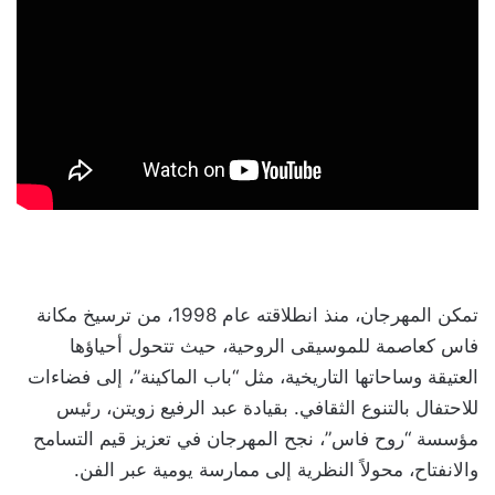
تمكن المهرجان، منذ انطلاقته عام 1998، من ترسيخ مكانة
فاس كعاصمة للموسيقى الروحية، حيث تتحول أحياؤها
العتيقة وساحاتها التاريخية، مثل “باب الماكينة”، إلى فضاءات
للاحتفال بالتنوع الثقافي. بقيادة عبد الرفيع زويتن، رئيس
مؤسسة “روح فاس”، نجح المهرجان في تعزيز قيم التسامح
والانفتاح، محولاً النظرية إلى ممارسة يومية عبر الفن.