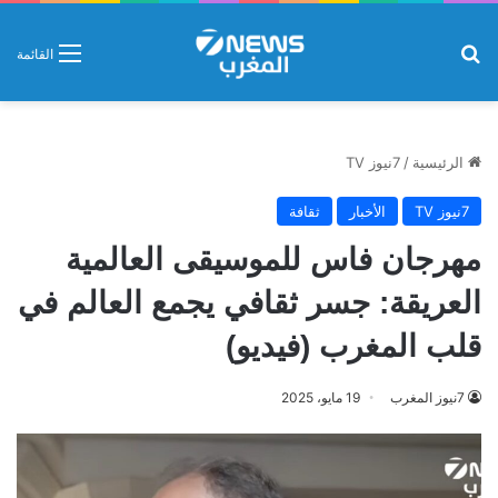
بحث عن
القائمة
الرئيسية
/
7نيوز TV
7نيوز TV
الأخبار
ثقافة
مهرجان فاس للموسيقى العالمية
العريقة: جسر ثقافي يجمع العالم في
قلب المغرب (فيديو)
7نيوز المغرب
19 مايو، 2025