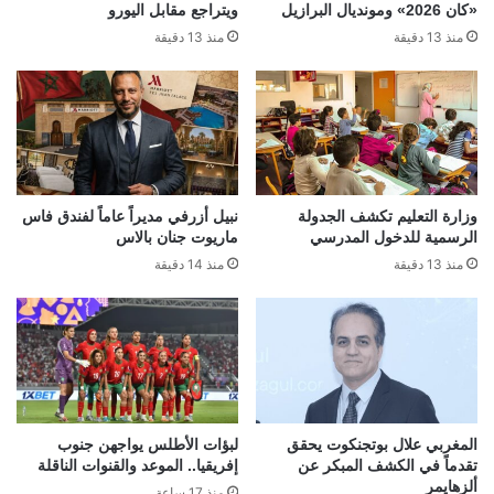
«كان 2026» ومونديال البرازيل
ويتراجع مقابل اليورو
منذ 13 دقيقة
منذ 13 دقيقة
وزارة التعليم تكشف الجدولة
نبيل أزرفي مديراً عاماً لفندق فاس
الرسمية للدخول المدرسي
ماريوت جنان بالاس
منذ 13 دقيقة
منذ 14 دقيقة
المغربي علال بوتجنكوت يحقق
لبؤات الأطلس يواجهن جنوب
تقدماً في الكشف المبكر عن
إفريقيا.. الموعد والقنوات الناقلة
ألزهايمر
منذ 17 ساعة