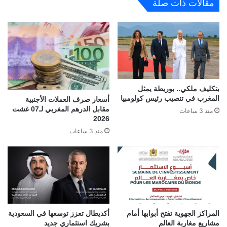
مقالات ذات صلة
بتكليف ملكي.. بوريطة يمثل
المغرب في تنصيب رئيس كولومبيا
أسعار صرف العملات الأجنبية
مقابل الدرهم المغربي لـ07 غشت
منذ 3 ساعات
2026
منذ 3 ساعات
المراكز الجهوية تفتح أبوابها أمام
أكديطال تعزز توسعها في السعودية
مشاريع مغاربة العالم
بشريك استثماري جديد