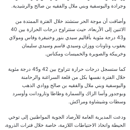
وجرادة واليوسفية وبني ملال والفقيه بن صالح والرشيدية.
وأضافت أن موجة الحر ستشتد خلال الفترة الممتدة من
الاثنين إلى الأربعاء، حيث ستتراوح درجات الحرارة بين 40
و43 درجة مئوية بأقاليم سيدي بنور وخنيفرة وفاس ومولاي
يعقوب وتاونات ووزان وسيدي قاسم وسيدي سليمان
وخريبكة والصويرة والخميسات ومكناس.
كما ستسجل درجات حرارة تتراوح بين 42 و45 درجة مئوية
خلال الفترة نفسها بكل من قلعة السراغنة والرحامنة
واليوسفية وبني ملال والفقيه بن صالح ووادي الذهب
وبوجدور وآسا الزاك والسمارة وطاطا وتارودانت وأوسرد
وسطات وشيشاوة ومراكش.
ودعت المديرية العامة للأرصاد الجوية المواطنين إلى توخي
الحيطة واتخاذ الاحتياطات اللازمة، خاصة خلال فترات الذروة،