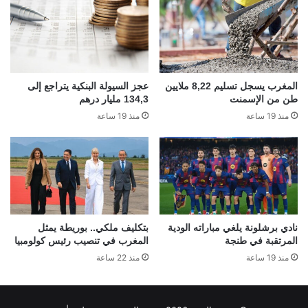
المغرب يسجل تسليم 8,22 ملايين
عجز السيولة البنكية يتراجع إلى
طن من الإسمنت
134,3 مليار درهم
منذ 19 ساعة
منذ 19 ساعة
نادي برشلونة يلغي مباراته الودية
بتكليف ملكي.. بوريطة يمثل
المرتقبة في طنجة
المغرب في تنصيب رئيس كولومبيا
منذ 19 ساعة
منذ 22 ساعة