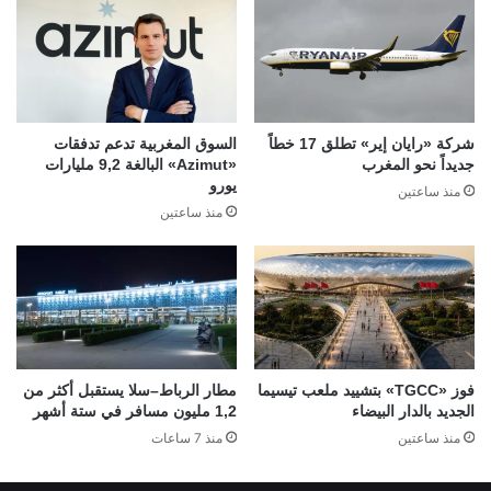
شركة «رايان إير» تطلق 17 خطاً
السوق المغربية تدعم تدفقات
جديداً نحو المغرب
«Azimut» البالغة 9,2 مليارات
يورو
منذ ساعتين
منذ ساعتين
فوز «TGCC» بتشييد ملعب تيسيما
مطار الرباط–سلا يستقبل أكثر من
الجديد بالدار البيضاء
1,2 مليون مسافر في ستة أشهر
منذ ساعتين
منذ 7 ساعات