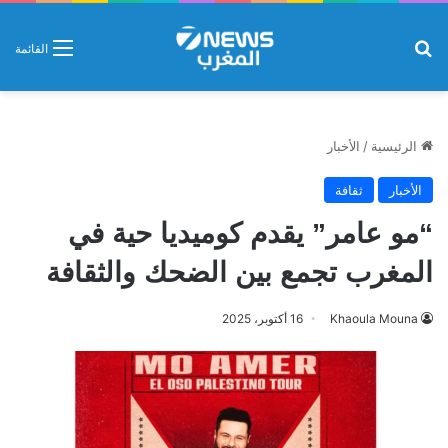
بحث عن
القائمة
الرئيسية
/
الأخبار
الأخبار
ثقافة
“مو عامر” يقدم كوميديا حية في
المغرب تجمع بين الضحك والثقافة
Khaoula Mouna
16 أكتوبر، 2025