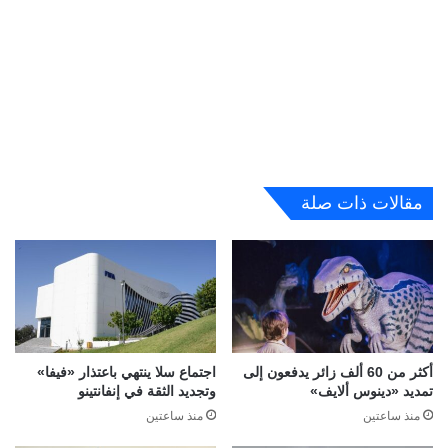
مقالات ذات صلة
أكثر من 60 ألف زائر يدفعون إلى
اجتماع سلا ينتهي باعتذار «فيفا»
تمديد «دينوس ألايف»
وتجديد الثقة في إنفانتينو
منذ ساعتين
منذ ساعتين