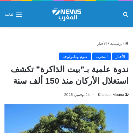
بحث عن
القائمة
الرئيسية
/
الأخبار
الأخبار
المغرب
علوم وتكنولوجيا
ندوة علمية بـ”بيت الذاكرة” تكشف
استغلال الأركان منذ 150 ألف سنة
Khaoula Mouna
24 نوفمبر، 2025