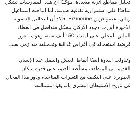
تحليل مقاطع أثرية متعددة، مؤكّدًا أن هذه الممارسات تشكّل
شاهدًا على استمرارية ثقافية طويلة. أما الباحث إسماعيل
زياني، عضو فريق Bizmoune، فأكد أن التحاليل العضوية
الأخيرة أبرزت وجود الأركان بشكل متواصل في الغطاء
النباتي المحلي على امتداد 150 ألف سنة، وهو ما يعزز
فرضية استعماله في أغراض غذائية وتجميلية منذ زمن بعيد.
وتناولت الندوة أيضًا أنماط العيش والتنقل عند الإنسان
القديم في المنطقة، مسلّطة الضوء على قدرة سكان
الصويرة على التكيف مع التغيرات المناخية، ودور هذا المجال
في تاريخ الاستيطان البشري بإفريقيا الشمالية.