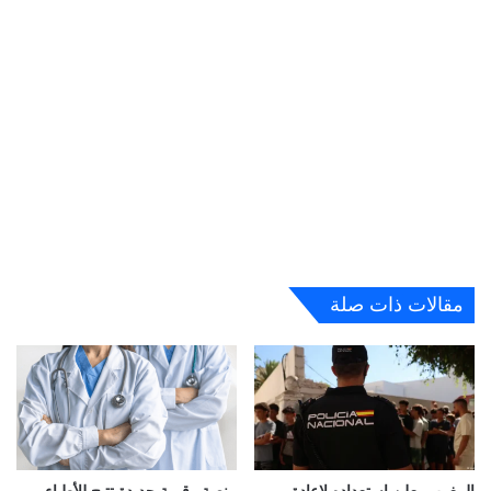
مقالات ذات صلة
المغرب يعلن استعداده لإعادة
منصة رقمية جديدة تتيح للأطباء