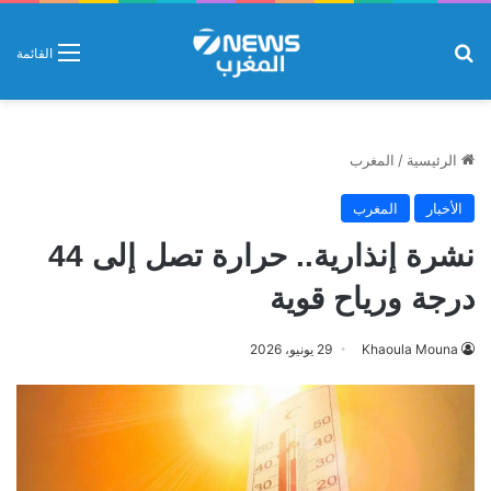
بحث عن
القائمة
الرئيسية
/
المغرب
الأخبار
المغرب
نشرة إنذارية.. حرارة تصل إلى 44
درجة ورياح قوية
Khaoula Mouna
29 يونيو، 2026