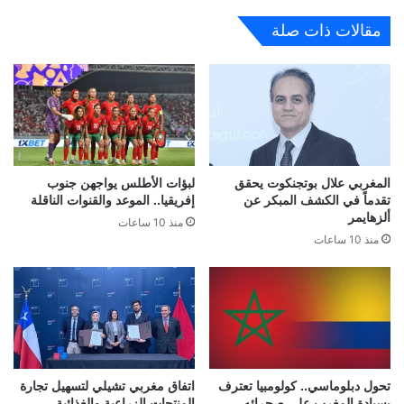
مقالات ذات صلة
المغربي علال بوتجنكوت يحقق
لبؤات الأطلس يواجهن جنوب
تقدماً في الكشف المبكر عن
إفريقيا.. الموعد والقنوات الناقلة
ألزهايمر
منذ 10 ساعات
منذ 10 ساعات
تحول دبلوماسي.. كولومبيا تعترف
اتفاق مغربي تشيلي لتسهيل تجارة
بسيادة المغرب على صحرائه
المنتجات الزراعية والغذائية