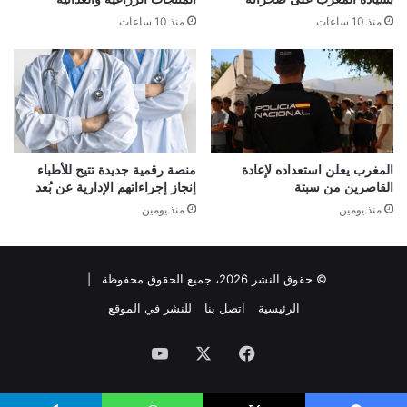
منذ 10 ساعات
منذ 10 ساعات
المغرب يعلن استعداده لإعادة
منصة رقمية جديدة تتيح للأطباء
القاصرين من سبتة
إنجاز إجراءاتهم الإدارية عن بُعد
منذ يومين
منذ يومين
© حقوق النشر 2026، جميع الحقوق محفوظة |
الرئيسية
اتصل بنا
للنشر في الموقع
فيسبوك
‫X
‫YouTube