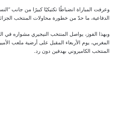
وعرفت المباراة انضباطًا تكتيكيًا كبيرًا من جانب “الن
الدفاعية، ما حدّ من خطورة محاولات المنتخب الجزائر
وبهذا الفوز، يواصل المنتخب النيجيري مشواره في ال
المغربي، يوم الأربعاء المقبل على أرضية ملعب الأمير
المنتخب الكاميروني بهدفين دون رد.