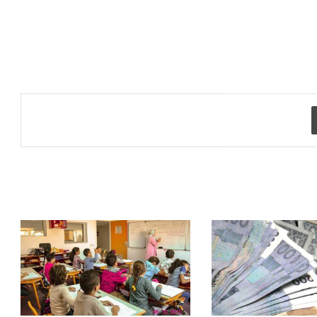
طباعة