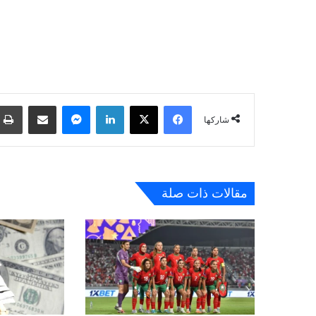
فيسبوك
‫X
لينكدإن
ماسنجر
مشاركة عبر البريد
شاركها
مقالات ذات صلة