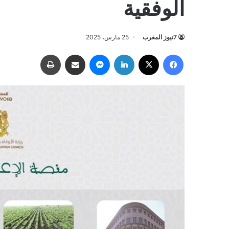
الوفقية
7نيوز المغرب
25 مارس، 2025
فيسبوك
‫X
لينكدإن
ماسنجر
مشاركة عبر البريد
طباعة