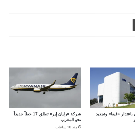
طباعة
 باعتذار «فيفا» وتجديد
شركة «رايان إير» تطلق 17 خطاً جديداً
نحو المغرب
منذ 10 ساعات