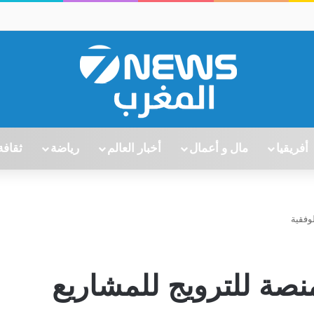
أفريقيا
مال و أعمال
أخبار العالم
رياضة
ثقافة
وفقية
نصة للترويج للمشاريع