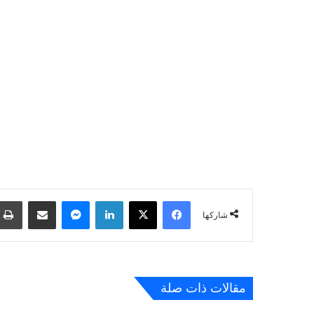
فيسبوك
‫X
لينكدإن
ماسنجر
مشاركة عبر البريد
شاركها
مقالات ذات صلة