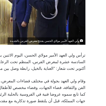
ولي العهد الأمير مولاي الحسن يفتتح معرض الفرس بالجديدة
ترأس ولي العهد الأمير مولاي الحسن، اليوم الاثنين
أكتوبر تحت شعار: “العناية بالخيل، رابطة وصل بين م
وقام ولي العهد بجولة في مختلف فضاءات المعرض، شم
الفن والثقافة، فضاء الجهات، وفضاء مخصص للأطفال، 
جهات المملكة، قبل أن يلتقط صورة تذكارية مع مقد