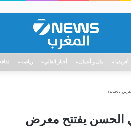
أفريقيا
مال و أعمال
أخبار العالم
رياضة
ثقافة
لفرس بالجديدة
اي الحسن يفتتح معرض