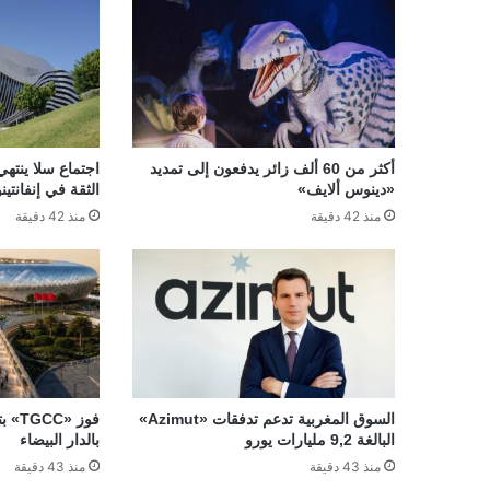
أكثر من 60 ألف زائر يدفعون إلى تمديد
اجتماع سلا ينتهي
«دينوس ألايف»
الثقة في إنفانتينو
منذ 42 دقيقة
منذ 42 دقيقة
السوق المغربية تدعم تدفقات «Azimut»
فوز 
البالغة 9,2 مليارات يورو
بالدار البيضاء
منذ 43 دقيقة
منذ 43 دقيقة