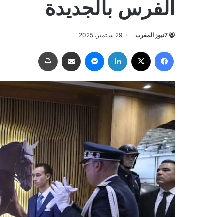
الفرس بالجديدة
7نيوز المغرب
29 سبتمبر، 2025
فيسبوك
‫X
لينكدإن
ماسنجر
مشاركة عبر البريد
طباعة