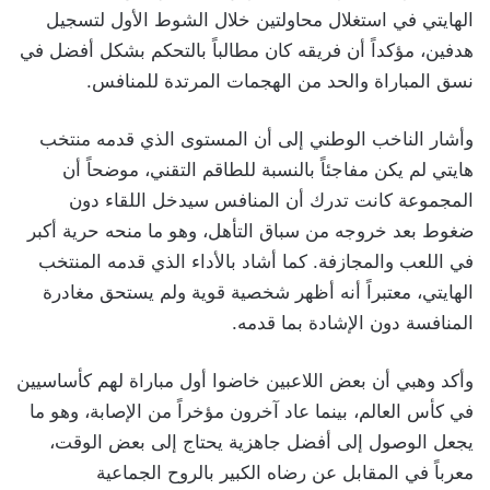
الهايتي في استغلال محاولتين خلال الشوط الأول لتسجيل
هدفين، مؤكداً أن فريقه كان مطالباً بالتحكم بشكل أفضل في
نسق المباراة والحد من الهجمات المرتدة للمنافس.
وأشار الناخب الوطني إلى أن المستوى الذي قدمه منتخب
هايتي لم يكن مفاجئاً بالنسبة للطاقم التقني، موضحاً أن
المجموعة كانت تدرك أن المنافس سيدخل اللقاء دون
ضغوط بعد خروجه من سباق التأهل، وهو ما منحه حرية أكبر
في اللعب والمجازفة. كما أشاد بالأداء الذي قدمه المنتخب
الهايتي، معتبراً أنه أظهر شخصية قوية ولم يستحق مغادرة
المنافسة دون الإشادة بما قدمه.
وأكد وهبي أن بعض اللاعبين خاضوا أول مباراة لهم كأساسيين
في كأس العالم، بينما عاد آخرون مؤخراً من الإصابة، وهو ما
يجعل الوصول إلى أفضل جاهزية يحتاج إلى بعض الوقت،
معرباً في المقابل عن رضاه الكبير بالروح الجماعية