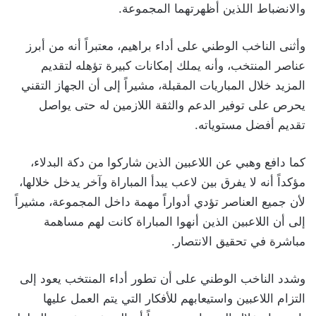
والانضباط اللذين أظهرتهما المجموعة.
وأثنى الناخب الوطني على أداء براهيم، معتبراً أنه من أبرز
عناصر المنتخب، وأنه يملك إمكانات كبيرة تؤهله لتقديم
المزيد خلال المباريات المقبلة، مشيراً إلى أن الجهاز التقني
يحرص على توفير الدعم والثقة اللازمين له حتى يواصل
تقديم أفضل مستوياته.
كما دافع وهبي عن اللاعبين الذين شاركوا من دكة البدلاء،
مؤكداً أنه لا يفرق بين لاعب يبدأ المباراة وآخر يدخل خلالها،
لأن جميع العناصر تؤدي أدواراً مهمة داخل المجموعة، مشيراً
إلى أن اللاعبين الذين أنهوا المباراة كانت لهم مساهمة
مباشرة في تحقيق الانتصار.
وشدد الناخب الوطني على أن تطور أداء المنتخب يعود إلى
التزام اللاعبين واستيعابهم للأفكار التي يتم العمل عليها