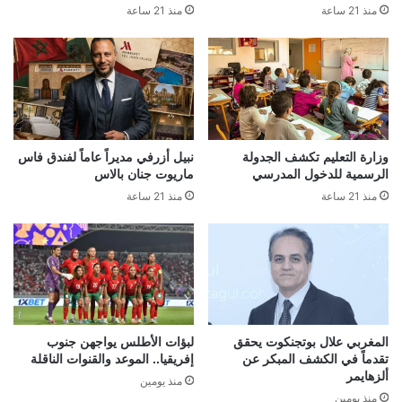
منذ 21 ساعة
منذ 21 ساعة
وزارة التعليم تكشف الجدولة
نبيل أزرفي مديراً عاماً لفندق فاس
الرسمية للدخول المدرسي
ماريوت جنان بالاس
منذ 21 ساعة
منذ 21 ساعة
المغربي علال بوتجنكوت يحقق
لبؤات الأطلس يواجهن جنوب
تقدماً في الكشف المبكر عن
إفريقيا.. الموعد والقنوات الناقلة
ألزهايمر
منذ يومين
منذ يومين