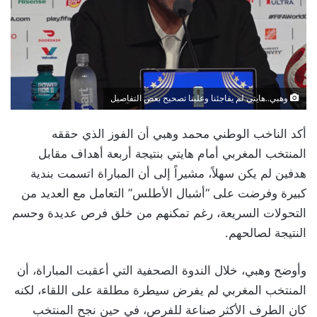
وهبي..هايتي لم يفاجئنا وعلينا تصحيح بعض التفاصيل
أكد الناخب الوطني محمد وهبي أن الفوز الذي حققه
المنتخب المغربي أمام هايتي بنتيجة أربعة أهداف مقابل
هدفين لم يكن سهلاً، مشيراً إلى أن المباراة اتسمت بندية
كبيرة وفرضت على “أشبال الأطلس” التعامل مع العديد من
التحولات السريعة، رغم تمكنهم من خلق فرص عديدة وحسم
النتيجة لصالحهم.
وأوضح وهبي، خلال الندوة الصحفية التي أعقبت المباراة، أن
المنتخب المغربي لم يفرض سيطرة مطلقة على اللقاء، لكنه
كان الطرف الأكثر صناعة للفرص، في حين نجح المنتخب