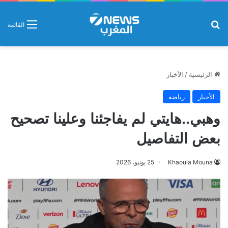
بحث عن
القائمة
الرئيسية
/
الأخبار
الأخبار
رياضة
وهبي..هايتي لم يفاجئنا وعلينا تصحيح
بعض التفاصيل
Khaoula Mouna
25 يونيو، 2026