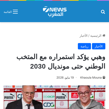
بحث عن
القائمة
الرئيسية
/
الأخبار
الأخبار
رياضة
وهبي يؤكد استمراره مع المتخب
الوطني حتى مونديال 2030
Khaoula Mouna
19 مايو، 2026