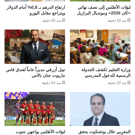
لبؤات الأطلس إلى نصف نهائي
ارتفاع الدرهم بـ 0,8% أمام الدولار
«كان 2026» ومونديال البرازيل
ويتراجع مقابل اليورو
منذ 52 دقيقة
منذ 52 دقيقة
وزارة التعليم تكشف الجدولة
نبيل أزرفي مديراً عاماً لفندق فاس
الرسمية للدخول المدرسي
ماريوت جنان بالاس
منذ 52 دقيقة
منذ 53 دقيقة
المغربي علال بوتجنكوت يحقق
لبؤات الأطلس يواجهن جنوب