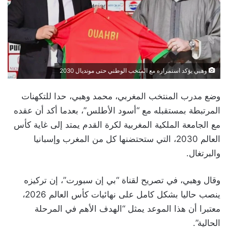
وهبي يؤكد استمراره مع المتخب الوطني حتى مونديال 2030
وضع مدرب المنتخب المغربي، محمد وهبي، حدا للتكهنات
المرتبطة بمستقبله مع “أسود الأطلس”، بعدما أكد أن عقده
مع الجامعة الملكية المغربية لكرة القدم يمتد إلى غاية كأس
العالم 2030، التي ستحتضنها كل من المغرب وإسبانيا
والبرتغال.
وقال وهبي، في تصريح لقناة “بي إن سبورت”، إن تركيزه
ينصب حاليا بشكل كامل على نهائيات كأس العالم 2026،
معتبرا أن هذا الموعد يمثل “الهدف الأهم في المرحلة
الحالية”.