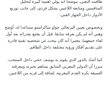
طاقمه التقني، موضحا أنه يولي أهمية كبيرة لتحليل
المنافسين ومتابعة اللاعبين بشكل فردي، إلى جانب توزيع
الأدوار داخل الجهاز الفني.
وبخصوص تعيين البرتغالي جواو ساكرامنتو مساعدا له، أوضح
وهبي أنه لم يكن يعرفه سابقا، قبل أن يقتنع بقدراته بعد أول
لقاء جمعهما، معتبرا أنه كان يبحث عن شخصية تقنية قادرة
على تقديم أفكار ورؤية مختلفة داخل الطاقم.
كما أشاد بالدور الذي يقوم به يوسف حجي داخل المنتخب،
مبرزا أن الدولي المغربي السابق يساهم بخبرته ومعرفته
العميقة بكرة القدم المغربية، إضافة إلى قربه من اللاعبين.