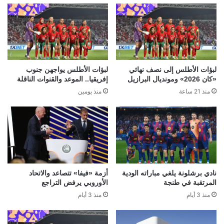
لبؤات الأطلس إلى نصف نهائي
لبؤات الأطلس يواجهن جنوب
«كان 2026» ومونديال البرازيل
إفريقيا.. الموعد والقنوات الناقلة
منذ 21 ساعة
منذ يومين
نادي برشلونة يلغي مباراته الودية
أزمة «فيفا» تتصاعد والاتحاد
المرتقبة في طنجة
الأوروبي يرفض التراجع
منذ 3 أيام
منذ 3 أيام