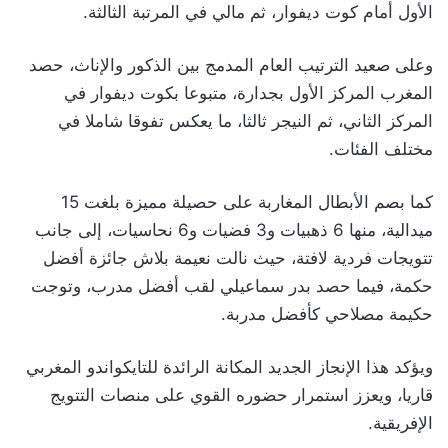
الأول أمام كوت ديفوار، ثم مالي في المرتبة الثالثة.
وعلى صعيد الترتيب العام المدمج بين الذكور والإناث، حصد
المغرب المركز الأول بجدارة، متبوعا بكوت ديفوار في
المركز الثاني، ثم النيجر ثالثا، ما يعكس تفوقا شاملا في
مختلف الفئات.
كما بصم الأبطال المغاربة على حصيلة مميزة بلغت 15
ميدالية، منها 6 ذهبيات و3 فضيات و6 نحاسيات، إلى جانب
تتويجات فردية لافتة، حيث نالت نعيمة بلاش جائزة أفضل
حكمة، فيما حصد بدر سماعيلي لقب أفضل مدرب، وتوجت
حكيمة مصلاحي كأفضل مدربة.
ويؤكد هذا الإنجاز الجديد المكانة الرائدة للتايكواندو المغربي
قاريا، ويعزز استمرار حضوره القوي على منصات التتويج
الإفريقية.