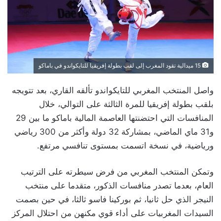
15 ميدالية تقود المغرب إلى لقب بطولة إفريقيا للتايكواندو في باماكو
واصل المنتخب المغربي للتايكواندو تألقه القاري، بعد تتويجه
بلقب بطولة إفريقيا للمرة الثالثة على التوالي، خلال
المنافسات التي احتضنتها العاصمة المالية باماكو ما بين 29
و31 ماي الماضي، بمشاركة 32 دولة وأكثر من 300 رياضي
ورياضية، في نسخة اتسمت بمستوى تنافسي مرتفع.
وتمكن المنتخب المغربي من فرض سيطرته على الترتيب
العام، بعدما تصدر منافسات الذكور، متقدما على منتخب
النيجر الذي حل ثانيا، ثم بوركينا فاسو ثالثا، في حين بصمت
السيدات المغربيات على أداء قوي مكنهن من احتلال المركز