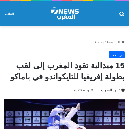
بحث عن
القائمة
الرئيسية
/
رياضة
رياضة
15 ميدالية تقود المغرب إلى لقب
بطولة إفريقيا للتايكواندو في باماكو
7نيوز المغرب
3 يونيو، 2026