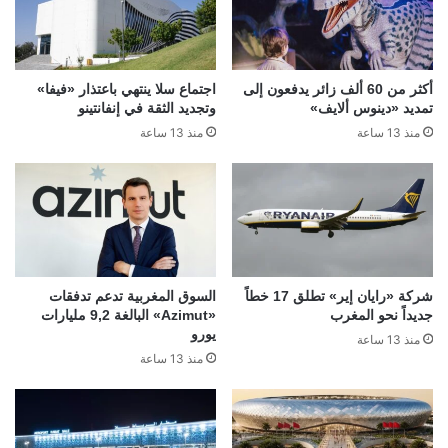
أكثر من 60 ألف زائر يدفعون إلى
اجتماع سلا ينتهي باعتذار «فيفا»
تمديد «دينوس ألايف»
وتجديد الثقة في إنفانتينو
منذ 13 ساعة
منذ 13 ساعة
شركة «رايان إير» تطلق 17 خطاً
السوق المغربية تدعم تدفقات
جديداً نحو المغرب
«Azimut» البالغة 9,2 مليارات
يورو
منذ 13 ساعة
منذ 13 ساعة