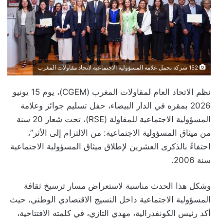
152 شركة تحمل علامة المسؤولية الاجتماعية لاتحاد مقاولات المغرب
نظم الاتحاد العام لمقاولات المغرب (CGEM)، يوم 15 يونيو
2026 بمقره في الدار البيضاء، حفل تسليم جوائز وعلامة
المسؤولية الاجتماعية للمقاولة (RSE)، تحت شعار 20 سنة
من ميثاق المسؤولية الاجتماعية: من الالتزام إلى الأثر”،
احتفاءً بالذكرى العشرين لإطلاق ميثاق المسؤولية الاجتماعية
سنة 2006.
وشكل هذا الحدث مناسبة لاستعراض مسار ترسيخ ثقافة
المسؤولية الاجتماعية داخل النسيج الاقتصادي الوطني، حيث
أكد رئيس الكونفدرالية، مهدي التازي، في كلمته الافتتاحية،