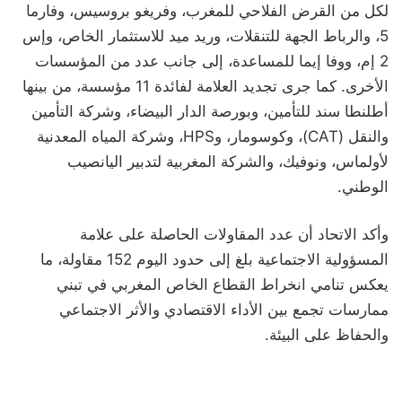
لكل من القرض الفلاحي للمغرب، وفريغو بروسيس، وفارما
5، والرباط الجهة للتنقلات، وريد ميد للاستثمار الخاص، وإس
2 إم، ووفا إيما للمساعدة، إلى جانب عدد من المؤسسات
الأخرى. كما جرى تجديد العلامة لفائدة 11 مؤسسة، من بينها
أطلنطا سند للتأمين، وبورصة الدار البيضاء، وشركة التأمين
والنقل (CAT)، وكوسومار، وHPS، وشركة المياه المعدنية
لأولماس، ونوفيك، والشركة المغربية لتدبير اليانصيب
الوطني.
وأكد الاتحاد أن عدد المقاولات الحاصلة على علامة
المسؤولية الاجتماعية بلغ إلى حدود اليوم 152 مقاولة، ما
يعكس تنامي انخراط القطاع الخاص المغربي في تبني
ممارسات تجمع بين الأداء الاقتصادي والأثر الاجتماعي
والحفاظ على البيئة.