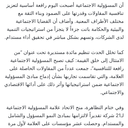
أن المسؤولية الاجتماعية أصبحت اليوم رافعة أساسية لتعزيز
تنافسية المقاولات وقدرتها على الصمود وبناء الثقة مع
مختلف الأطراف المعنية. وأضاف أن القضايا الاجتماعية
والبيئية والحكامة باتت جزءاً لا يتجزأ من استراتيجيات التنمية
لدى الشركات، وتسهم بشكل مباشر في تحقيق أداء مستدام.
كما تخلل الحدث تنظيم مائدة مستديرة تحت عنوان “من
الامتثال إلى خلق القيمة: كيف تصبح المسؤولية الاجتماعية
رافعة للتنافسية”، جمعت عدداً من المقاولات الحاصلة على
العلامة، والتي تقاسمت تجاربها بشأن إدماج مبادئ المسؤولية
الاجتماعية ضمن استراتيجياتها وأثر ذلك على أدائها الاقتصادي
والاجتماعي.
وفي ختام التظاهرة، منح الاتحاد علامة المسؤولية الاجتماعية
لـ21 شركة تقديراً لالتزامها بمبادئ النمو المسؤول والشامل
والمستدام. وحصلت عشر مؤسسات على العلامة لأول مرة