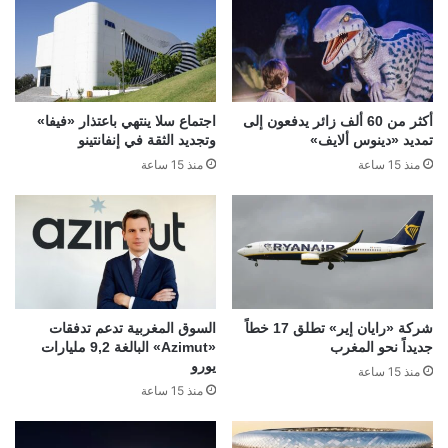
أكثر من 60 ألف زائر يدفعون إلى
اجتماع سلا ينتهي باعتذار «فيفا»
تمديد «دينوس ألايف»
وتجديد الثقة في إنفانتينو
منذ 15 ساعة
منذ 15 ساعة
شركة «رايان إير» تطلق 17 خطاً
السوق المغربية تدعم تدفقات
جديداً نحو المغرب
«Azimut» البالغة 9,2 مليارات
يورو
منذ 15 ساعة
منذ 15 ساعة