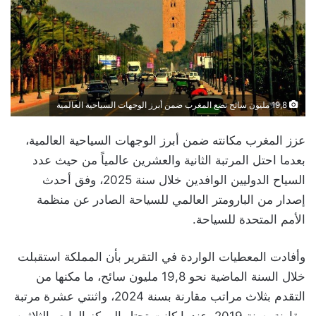
19,8 مليون سائح تضع المغرب ضمن أبرز الوجهات السياحية العالمية
عزز المغرب مكانته ضمن أبرز الوجهات السياحية العالمية،
بعدما احتل المرتبة الثانية والعشرين عالمياً من حيث عدد
السياح الدوليين الوافدين خلال سنة 2025، وفق أحدث
إصدار من البارومتر العالمي للسياحة الصادر عن منظمة
الأمم المتحدة للسياحة.
وأفادت المعطيات الواردة في التقرير بأن المملكة استقبلت
خلال السنة الماضية نحو 19,8 مليون سائح، ما مكنها من
التقدم بثلاث مراتب مقارنة بسنة 2024، واثنتي عشرة مرتبة
مقارنة بسنة 2019، عندما كانت تحتل المركز الرابع والثلاثين