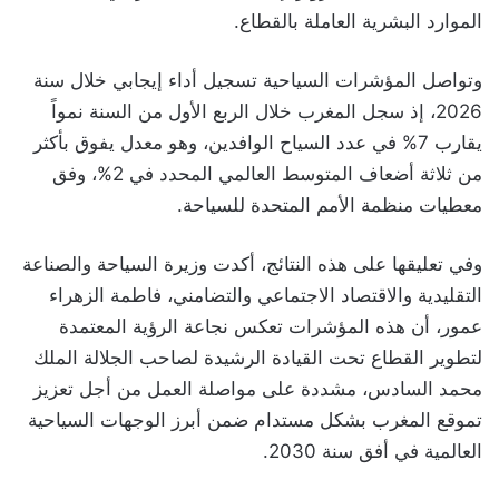
الموارد البشرية العاملة بالقطاع.
وتواصل المؤشرات السياحية تسجيل أداء إيجابي خلال سنة
2026، إذ سجل المغرب خلال الربع الأول من السنة نمواً
يقارب 7% في عدد السياح الوافدين، وهو معدل يفوق بأكثر
من ثلاثة أضعاف المتوسط العالمي المحدد في 2%، وفق
معطيات منظمة الأمم المتحدة للسياحة.
وفي تعليقها على هذه النتائج، أكدت وزيرة السياحة والصناعة
التقليدية والاقتصاد الاجتماعي والتضامني، فاطمة الزهراء
عمور، أن هذه المؤشرات تعكس نجاعة الرؤية المعتمدة
لتطوير القطاع تحت القيادة الرشيدة لصاحب الجلالة الملك
محمد السادس، مشددة على مواصلة العمل من أجل تعزيز
تموقع المغرب بشكل مستدام ضمن أبرز الوجهات السياحية
العالمية في أفق سنة 2030.