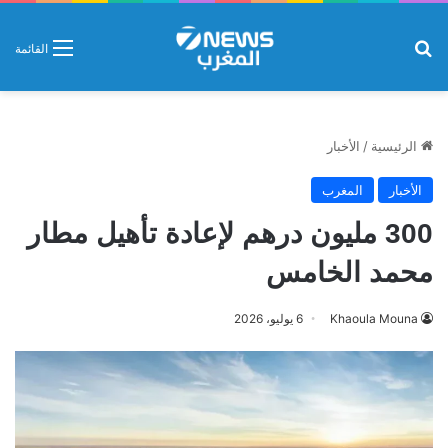
بحث عن
القائمة
الرئيسية
/
الأخبار
الأخبار
المغرب
300 مليون درهم لإعادة تأهيل مطار
محمد الخامس
Khaoula Mouna
6 يوليو، 2026