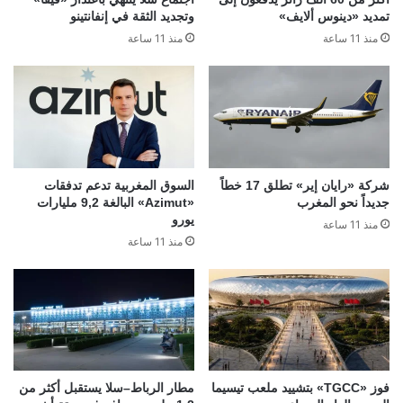
تمديد «دينوس ألايف»
وتجديد الثقة في إنفانتينو
منذ 11 ساعة
منذ 11 ساعة
شركة «رايان إير» تطلق 17 خطاً
السوق المغربية تدعم تدفقات
جديداً نحو المغرب
«Azimut» البالغة 9,2 مليارات
يورو
منذ 11 ساعة
منذ 11 ساعة
فوز «TGCC» بتشييد ملعب تيسيما
مطار الرباط–سلا يستقبل أكثر من