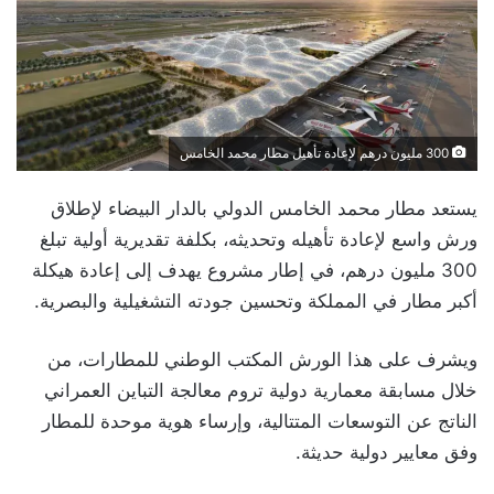
300 مليون درهم لإعادة تأهيل مطار محمد الخامس
يستعد مطار محمد الخامس الدولي بالدار البيضاء لإطلاق
ورش واسع لإعادة تأهيله وتحديثه، بكلفة تقديرية أولية تبلغ
300 مليون درهم، في إطار مشروع يهدف إلى إعادة هيكلة
أكبر مطار في المملكة وتحسين جودته التشغيلية والبصرية.
ويشرف على هذا الورش المكتب الوطني للمطارات، من
خلال مسابقة معمارية دولية تروم معالجة التباين العمراني
الناتج عن التوسعات المتتالية، وإرساء هوية موحدة للمطار
وفق معايير دولية حديثة.