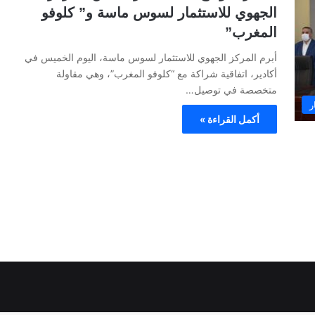
الجهوي للاستثمار لسوس ماسة و” كلوفو
المغرب”
أبرم المركز الجهوي للاستثمار لسوس ماسة، اليوم الخميس في
أكادير، اتفاقية شراكة مع “كلوفو المغرب”، وهي مقاولة
متخصصة في توصيل…
ر
أكمل القراءة »