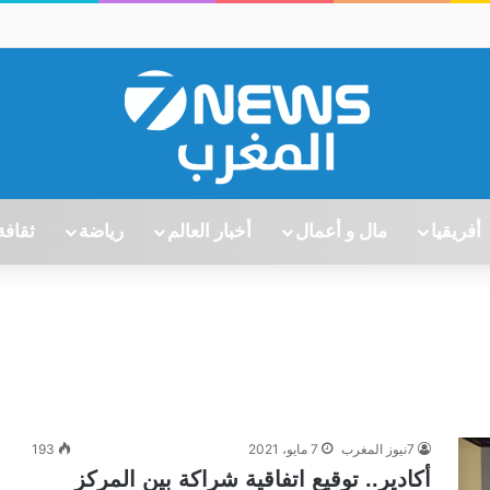
أفريقيا
مال و أعمال
أخبار العالم
رياضة
ثقافة
7نيوز المغرب
7 مايو، 2021
193
أكادير.. توقيع اتفاقية شراكة بين المركز