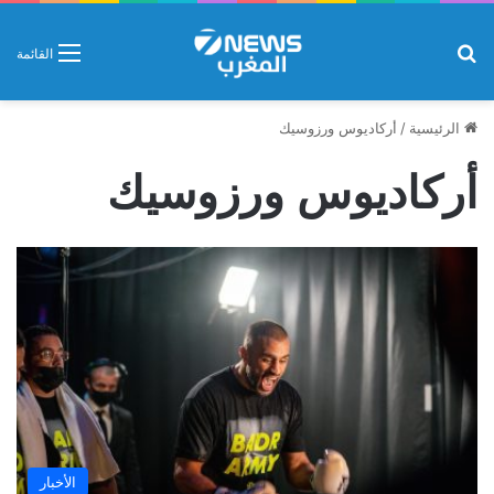
بحث عن
القائمة
الرئيسية
/
أركاديوس ورزوسيك
أركاديوس ورزوسيك
الأخبار