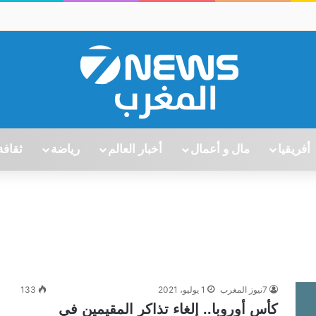
أفريقيا
مال و أعمال
أخبار العالم
رياضة
ثقافة
7نيوز المغرب
1 يوليو، 2021
133
كأس أوروبا.. إلغاء تذاكر المقيمين في