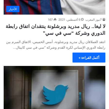
الأخبار
7نيوز المغرب
6 أغسطس، 2021
167
لا ليغا.. ريال مدريد وبرشلونة ينتقدان اتفاق رابطة
الدوري وشركة “سي في سي”
انتقد العملاقان ريال مدريد وبرشلونة، أمس الخميس، الاتفاق المبرم بين
رابطة الدوري الإسباني لكرة القدم وشركة “سي في سي كابيتال…
أكمل القراءة »