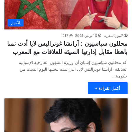
الأخبار
7نيوز المغرب
10 يوليو، 2021
217
محللون سياسيون : آرانشا غونزاليس لايا أدت ثمنا
باهظا مقابل إدارتها السيئة للعلاقات مع المغرب
أكد محللون سياسيون إسبان أن وزيرة الشؤون الخارجية الإسبانية
السابقة، آرانشا غونزاليس لايا، التي تمت تنحيتها اليوم السبت من
حكومة…
أكمل القراءة »