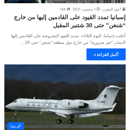
7نيوز المغرب
1 سبتمبر، 2021
164
إسبانيا تمدد القيود على القادمين إليها من خارج
“شنغن” حتى 30 شتنبر المقبل
أعلنت إسبانيا، اليوم الثلاثاء، تمديد القيود المفروضة على القادمين إليها
لأسباب “غير ضرورية” من خارج دول منطقة “شنغن” حتى 30…
أكمل القراءة »
أفريقيا