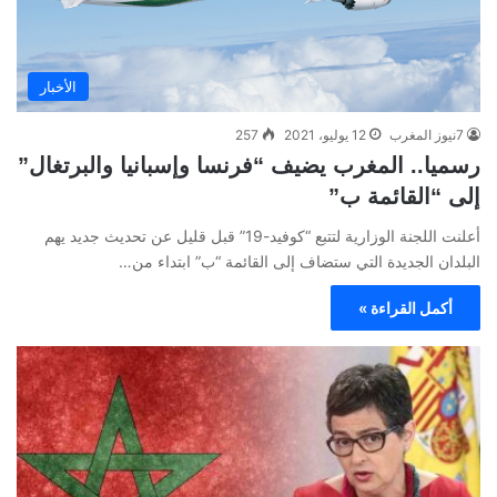
الأخبار
7نيوز المغرب
12 يوليو، 2021
257
رسميا.. المغرب يضيف “فرنسا وإسبانيا والبرتغال”
إلى “القائمة ب”
أعلنت اللجنة الوزارية لتتبع “كوفيد-19” قبل قليل عن تحديث جديد يهم
البلدان الجديدة التي ستضاف إلى القائمة “ب” ابتداء من…
أكمل القراءة »