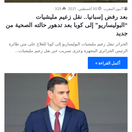
7نيوز المغرب
30 أغسطس، 2021
325
بعد رفض إسبانيا.. نقل زعيم مليشيات
“البوليساريو” إلى كوبا بعد تدهور حالته الصحية من
جديد
الجزائر تنقل زعيم مليشيات البوليساريو إلى كوبا للعلاج على متن طائرة
الرئيس الجزائري المجهزة وجرى تسريب خبر نقل زعيم مليشيات…
أكمل القراءة »