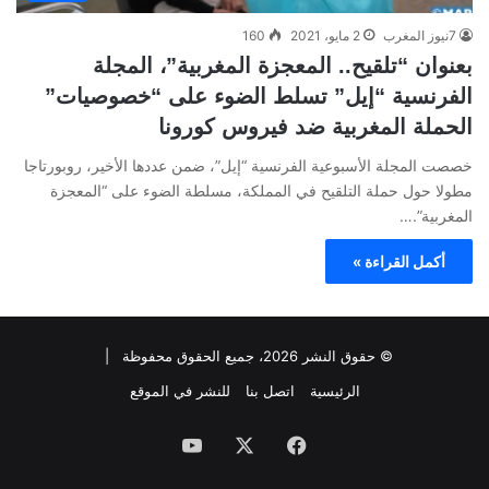
7نيوز المغرب
2 مايو، 2021
160
بعنوان “تلقيح.. المعجزة المغربية”، المجلة
الفرنسية “إيل” تسلط الضوء على “خصوصيات”
الحملة المغربية ضد فيروس كورونا
خصصت المجلة الأسبوعية الفرنسية “إيل”، ضمن عددها الأخير، روبورتاجا
مطولا حول حملة التلقيح في المملكة، مسلطة الضوء على “المعجزة
المغربية”.…
أكمل القراءة »
© حقوق النشر 2026، جميع الحقوق محفوظة |
الرئيسية
اتصل بنا
للنشر في الموقع
فيسبوك
‫X
‫YouTube