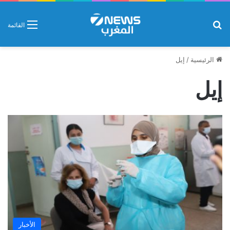
بحث عن
القائمة
الرئيسية
/
إيل
إيل
الأخبار