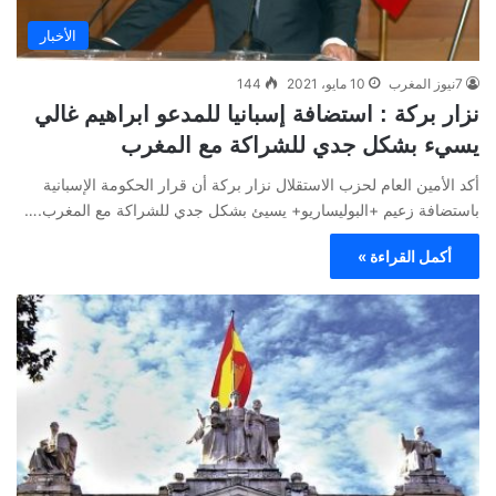
الأخبار
7نيوز المغرب
10 مايو، 2021
144
نزار بركة : استضافة إسبانيا للمدعو ابراهيم غالي
يسيء بشكل جدي للشراكة مع المغرب
أكد الأمين العام لحزب الاستقلال نزار بركة أن قرار الحكومة الإسبانية
باستضافة زعيم +البوليساريو+ يسيئ بشكل جدي للشراكة مع المغرب.…
أكمل القراءة »