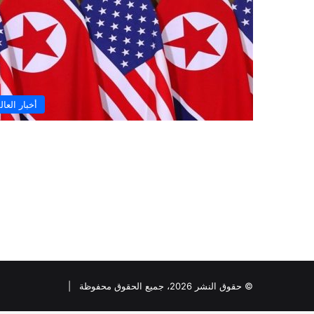
أخبار العال
© حقوق النشر 2026، جميع الحقوق محفوظة |