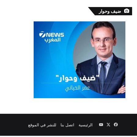
ضيف وحوار
‫X
فيسبوك
‫YouTube
الرئيسية
اتصل بنا
للنشر في الموقع