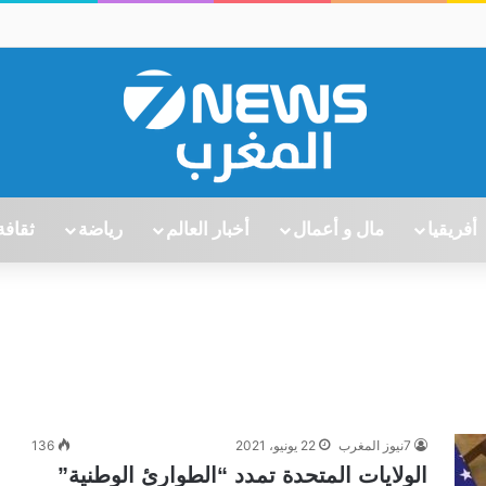
أفريقيا
مال و أعمال
أخبار العالم
رياضة
ثقافة
7نيوز المغرب
22 يونيو، 2021
136
الولايات المتحدة تمدد “الطوارئ الوطنية”