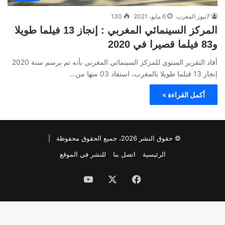
7نيوز المغرب
6 مايو، 2021
130
المركز السينمائي المغربي : إنجاز 13 فيلما طويلا
و83 فيلما قصيرا في 2020
أفاد التقرير السنوي للمركز السينمائي المغربي بأنه تم برسم سنة 2020
إنجاز 13 فيلما طويلا بالمغرب، استفاد 03 منها من…
أكمل القراءة »
© حقوق النشر 2026، جميع الحقوق محفوظة |
الرئيسية
اتصل بنا
للنشر في الموقع
فيسبوك
‫X
‫YouTube