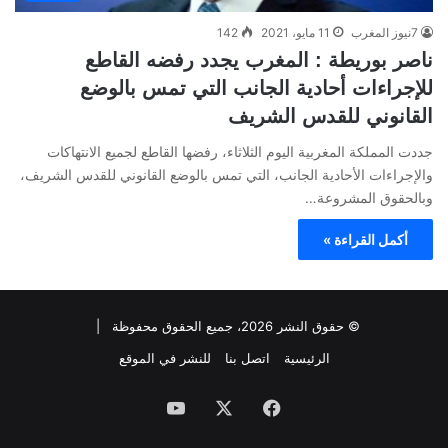
7نيوز المغرب
11 مايو، 2021
142
ناصر بوريطة : المغرب يجدد رفضه القاطع
للإجراءات أحادية الجانب التي تمس بالوضع
القانوني للقدس الشريف
جددت المملكة المغربية اليوم الثلاثاء، رفضها القاطع لجميع الانتهاكات
والإجراءات الأحادية الجانب، التي تمس بالوضع القانوني للقدس الشريف،
وبالحقوق المشروعة…
أكمل القراءة »
© حقوق النشر 2026، جميع الحقوق محفوظة |
الرئيسية
اتصل بنا
للنشر في الموقع
فيسبوك
‫X
‫YouTube