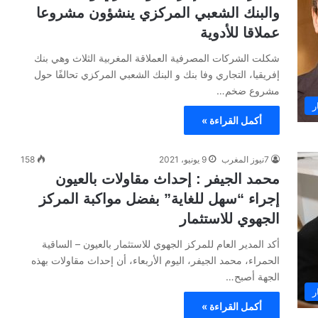
والبنك الشعبي المركزي ينشؤون مشروعا
عملاقا للأدوية
شكلت الشركات المصرفية العملاقة المغربية الثلاث وهي بنك
إفريقيا، التجاري وفا بنك و البنك الشعبي المركزي تحالفًا حول
مشروع ضخم…
ر
أكمل القراءة »
7نيوز المغرب
9 يونيو، 2021
158
محمد الجيفر : إحداث مقاولات بالعيون
إجراء “سهل للغاية” بفضل مواكبة المركز
الجهوي للاستثمار
أكد المدير العام للمركز الجهوي للاستثمار بالعيون – الساقية
الحمراء، محمد الجيفر، اليوم الأربعاء، أن إحداث مقاولات بهذه
الجهة أصبح…
ر
أكمل القراءة »