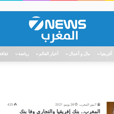
أفريقيا
مال و أعمال
أخبار العالم
رياضة
ثقافة
7نيوز المغرب
26 يونيو، 2021
425
المغرب.. بنك إفريقيا والتجاري وفا بنك