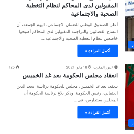
المقبولين لدى المحاكم لنظام التغطية
الصحية والاجتماعية
أعلن الصندوق الوطني للضمان الاجتماعي، اليوم الجمعة، أن
النساخ القضائيين والتراجمة المقبولين لدى المحاكم أصبحوا
خاضعين لنظام التغطية الصحية والاجتماعية.…
ر
أكمل القراءة »
7نيوز المغرب
18 مايو، 2021
125
انعقاد مجلس الحكومة بعد غد الخميس
ينعقد، بعد غد الخميس، مجلس للحكومة برئاسة سعد الدين
العثماني، رئيس الحكومة. وذكر بلاغ لرئاسة الحكومة أن
المجلس سيتدارس، في…
أكمل القراءة »
ر