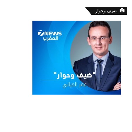
ضيف وحوار