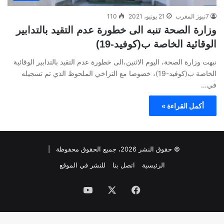
7نيوز المغرب
21 يونيو، 2021
110
وزارة الصحة تنبه الى خطورة عدم التقيد بالتدابير
الوقائية الخاصة ب(كوفيد-19)
نبهت وزارة الصحة، اليوم الاثنين،الى خطورة عدم التقيد بالتدابير الوقائية
الخاصة ب(كوفيد-19)، خصوصا مع التراخي الملحوظ الذي تم تسجيله
في…
أكمل القراءة »
© حقوق النشر 2026، جميع الحقوق محفوظة |
الرئيسية
اتصل بنا
للنشر في الموقع
فيسبوك
‫X
‫YouTube