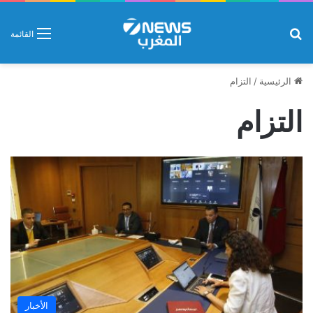
بحث عن
القائمة
الرئيسية
/
التزام
التزام
الأخبار