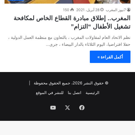
7نيوز المغرب
28 أبريل، 2021
150
المغرب.. إطلاق مبادرة القطاع الخاص لمكافحة
تشغيل الأطفال “التزام”
نظم الاتحاد العام لمقاولات المغرب ، بالتعاون مع منظمة العمل الدولية ،
حفلا افتراضيا، اليوم الثلاثاء بالدار البيضاء ، جرى…
أكمل القراءة »
© حقوق النشر 2026، جميع الحقوق محفوظة |
الرئيسية
اتصل بنا
للنشر في الموقع
فيسبوك
‫X
‫YouTube