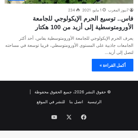
7نيوز المغرب
1 مايو، 2021
234
فاس.. توسيع الحرم الإيكولوجي للجامعة
الأورومتوسطية إلى أزيد من 100 هكتار
يعرف الحرم الإيكولوجي للجامعة الأورومتوسطية بفاس، أحد أكثر
الجامعات جاذبية على المستوى الأورومتوسطي، قريبا توسعة في مساحته
لتصل إلى أزيد…
أكمل القراءة »
© حقوق النشر 2026، جميع الحقوق محفوظة |
الرئيسية
اتصل بنا
للنشر في الموقع
فيسبوك
‫X
‫YouTube