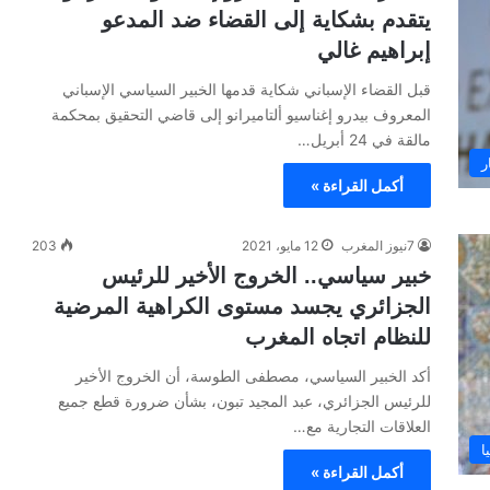
يتقدم بشكاية إلى القضاء ضد المدعو
إبراهيم غالي
قبل القضاء الإسباني شكاية قدمها الخبير السياسي الإسباني
المعروف بيدرو إغناسيو ألتاميرانو إلى قاضي التحقيق بمحكمة
مالقة في 24 أبريل…
ر
أكمل القراءة »
7نيوز المغرب
12 مايو، 2021
203
خبير سياسي.. الخروج الأخير للرئيس
الجزائري يجسد مستوى الكراهية المرضية
للنظام اتجاه المغرب
أكد الخبير السياسي، مصطفى الطوسة، أن الخروج الأخير
للرئيس الجزائري، عبد المجيد تبون، بشأن ضرورة قطع جميع
العلاقات التجارية مع…
ا
أكمل القراءة »