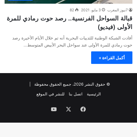
7نيوز المغرب
3 مايو، 2021
82
قبالة السواحل الفرنسية.. رصد حوت رمادي للمرة
الأولى (فيديو)
أفادت الشبكة الوطنية للثدييات البحرية أنه تم خلال الأيام الأخيرة رصد
حوت رمادي للمرة الأولى عند سواحل البحر الأبيض المتوسط…
أكمل القراءة »
© حقوق النشر 2026، جميع الحقوق محفوظة |
الرئيسية
اتصل بنا
للنشر في الموقع
فيسبوك
‫X
‫YouTube