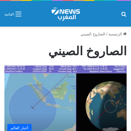
بحث عن
القائمة
الرئيسية
/
الصاروخ الصيني
الصاروخ الصيني
أخبار العالم