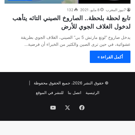
7نيوز المغرب
8 مايو، 2021
132
تابع لحظة بلحظة.. الصاروخ الصيني التائه يتأهب
لدخول الغلاف الجوي للأرض
يدخل صاروخ “لونغ مارتش 5 بي” الصيني، الغلاف الجوي بطريقة
عشوائية، في حين ترى الصين والكثير من الخبراء أن فرضية…
أكمل القراءة »
© حقوق النشر 2026، جميع الحقوق محفوظة |
الرئيسية
اتصل بنا
للنشر في الموقع
فيسبوك
‫X
‫YouTube