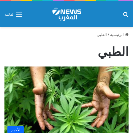
بحث عن
القائمة
الرئيسية
/
الطبي
الطبي
الأخبار