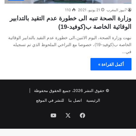
7نيوز المغرب
21 يونيو، 2021
110
وزارة الصحة تنبه الى خطورة عدم التقيد بالتدابير
الوقائية الخاصة ب(كوفيد-19)
نبهت وزارة الصحة، اليوم الاثنين،الى خطورة عدم التقيد بالتدابير الوقائية
الخاصة ب(كوفيد-19)، خصوصا مع التراخي الملحوظ الذي تم تسجيله
في…
أكمل القراءة »
© حقوق النشر 2026، جميع الحقوق محفوظة |
الرئيسية
اتصل بنا
للنشر في الموقع
فيسبوك
‫X
‫YouTube