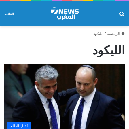
بحث عن
القائمة
الرئيسية
/
الليكود
الليكود
أخبار العالم