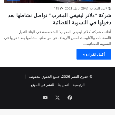
7نيوز المغرب
29 أبريل، 2021
115
شركة “دلاتر ليفيفي المغرب” تواصل نشاطها بعد
دخولها في التسوية القضائية
أعلنت شركة “دلاتر ليفيفي المغرب” المتخصصة في البناء الثقيل،
(السخانات والأنابيب)، امس الأربعاء، عن مواصلتها لنشاطها بعد دخولها في
التسوية القضائية.…
أكمل القراءة »
© حقوق النشر 2026، جميع الحقوق محفوظة |
الرئيسية
اتصل بنا
للنشر في الموقع
فيسبوك
‫X
‫YouTube