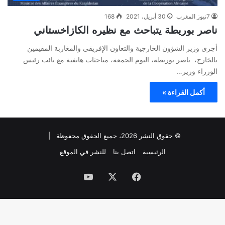
7نيوز المغرب
30 أبريل، 2021
168
ناصر بوريطة يتباحث مع نظيره الكازاخستاني
أجرى وزير الشؤون الخارجية والتعاون الإفريقي والمغاربة المقيمين
بالخارج، ناصر بوريطة، اليوم الجمعة، مباحثات هاتفية مع نائب رئيس
الوزراء وزير…
أكمل القراءة »
© حقوق النشر 2026، جميع الحقوق محفوظة |
الرئيسية
اتصل بنا
للنشر في الموقع
فيسبوك
‫X
‫YouTube