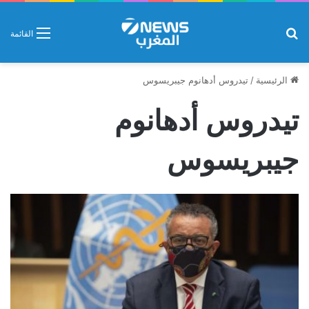
بحث عن
القائمة
الرئيسية
/
تيدروس أدهانوم جيبريسوس
تيدروس أدهانوم
جيبريسوس