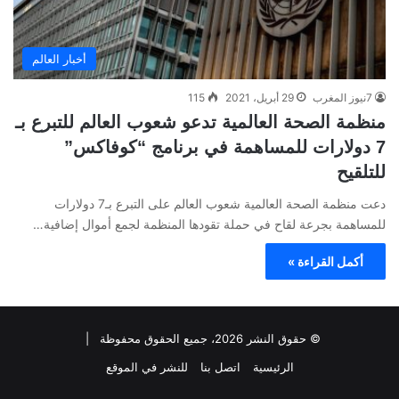
أخبار العالم
7نيوز المغرب
29 أبريل، 2021
115
منظمة الصحة العالمية تدعو شعوب العالم للتبرع بـ
7 دولارات للمساهمة في برنامج “كوفاكس”
للتلقيح
دعت منظمة الصحة العالمية شعوب العالم على التبرع بـ7 دولارات
للمساهمة بجرعة لقاح في حملة تقودها المنظمة لجمع أموال إضافية…
أكمل القراءة »
© حقوق النشر 2026، جميع الحقوق محفوظة |
الرئيسية
اتصل بنا
للنشر في الموقع