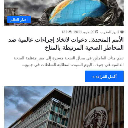
أخبار العالم
7نيوز المغرب
29 مايو، 2021
137
الأمم المتحدة.. دعوات لاتخاذ إجراءات عالمية ضد
المخاطر الصحية المرتبطة بالمناخ
نظم مئات العاملين في مجال الصحة مسيرة إلى مقر منظمة الصحة
العالمية في جنيف، اليوم السبت، لمطالبة السلطات في جميع…
أكمل القراءة »