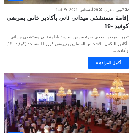
7نيوز المغرب
26 أغسطس، 2021
144
إقامة مستشفى ميداني ثاني بأكادير خاص بمرضى
كوفيد -19
تعزز العرض الصحي بجهة سوس –ماسة بإقامة ثاني مستشفى ميداني
بأكادير للتكفل بالأشخاص المصابين بفيروس كورونا المستجد (كوفيد -19).
وأفادت…
أكمل القراءة »