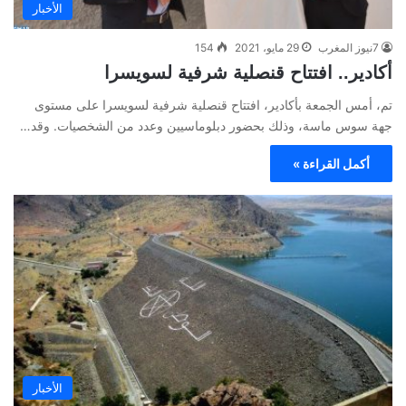
الأخبار
7نيوز المغرب
29 مايو، 2021
154
أكادير.. افتتاح قنصلية شرفية لسويسرا
تم، أمس الجمعة بأكادير، افتتاح قنصلية شرفية لسويسرا على مستوى
جهة سوس ماسة، وذلك بحضور دبلوماسيين وعدد من الشخصيات. وقد…
أكمل القراءة »
الأخبار