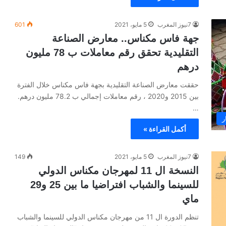
7نيوز المغرب
5 مايو، 2021
601
جهة فاس مكناس.. معارض الصناعة
التقليدية تحقق رقم معاملات ب 78 مليون
درهم
حققت معارض الصناعة التقليدية بجهة فاس مكناس خلال الفترة
بين 2015 و2020 ، رقم معاملات إجمالي ب 78.2 مليون درهم.
…
ر
أكمل القراءة »
7نيوز المغرب
5 مايو، 2021
149
النسخة ال 11 لمهرجان مكناس الدولي
للسينما والشباب افتراضيا ما بين 25 و29
ماي
تنظم الدورة ال 11 من مهرجان مكناس الدولي للسينما والشباب