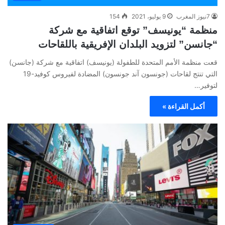
7نيوز المغرب
9 يوليو، 2021
154
منظمة “يونيسف” توقع اتفاقية مع شركة
“جانسن” لتزويد البلدان الإفريقية باللقاحات
قعت منظمة الأمم المتحدة للطفولة (يونيسف) اتفاقية مع شركة (جانسن)
التي تنتج لقاحات (جونسون آند جونسون) المضادة لفيروس كوفيد-19
لتوفير…
أكمل القراءة »