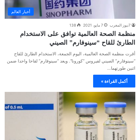
أخبار العالم
7نيوز المغرب
7 مايو، 2021
138
منظمة الصحة العالمية توافق على الاستخدام
الطارئ للقاح “سينوفارم” الصيني
أقرت منظمة الصحة العالمية، اليوم الجمعة، الاستخدام الطارئ للقاح
“سينوفارم” الصيني لفيروس “كورونا”. ويعد “سينوفارم” لقاحا واحدا ضمن
اثنين طورتهما…
أكمل القراءة »