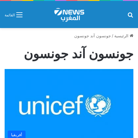
بحث عن
القائمة
الرئيسية
/
جونسون آند جونسون
جونسون آند جونسون
أفريقيا