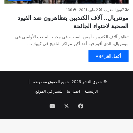
7نيوز المغرب
2 مايو، 2021
139
مونتريال.. آلاف الكنديين يتظاهرون ضد القيود
الصحية لاحتواء الجائحة
تظاهر آلاف الكنديين، أمس السبت، في محيط الملعب الأولمبي في
مونتريال، الذي أقيم فيه أحد أكبر مراكز التلقيح في كيبيك،…
أكمل القراءة »
© حقوق النشر 2026، جميع الحقوق محفوظة |
الرئيسية
اتصل بنا
للنشر في الموقع
فيسبوك
‫X
‫YouTube