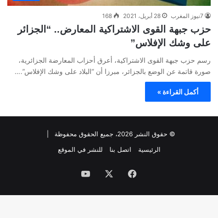
7نيوز المغرب
28 أبريل، 2021
168
حزب جبهة القوى الاشتراكية المعارض.. “الجزائر
على وشك الإفلاس”
رسم حزب جبهة القوى الاشتراكية، أعرق أحزاب المعارضة الجزائرية،
صورة قاتمة عن الوضع بالجزائر، مبرزا أن “البلاد على وشك الإفلاس”.…
أكمل القراءة »
© حقوق النشر 2026، جميع الحقوق محفوظة |
الرئيسية
اتصل بنا
للنشر في الموقع
فيسبوك
‫X
‫YouTube