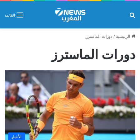
بحث عن
القائمة
الرئيسية
/
دورات الماسترز
دورات الماسترز
الأخبار