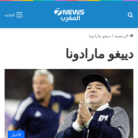
بحث عن
القائمة
الرئيسية
/
دييغو مارادونا
دييغو مارادونا
الأخبار