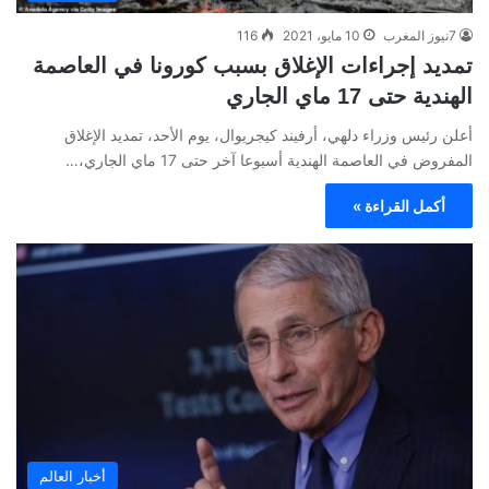
7نيوز المغرب
10 مايو، 2021
116
تمديد إجراءات الإغلاق بسبب كورونا في العاصمة
الهندية حتى 17 ماي الجاري
أعلن رئيس وزراء دلهي، أرفيند كيجريوال، يوم الأحد، تمديد الإغلاق
المفروض في العاصمة الهندية أسبوعا آخر حتى 17 ماي الجاري،…
أكمل القراءة »
أخبار العالم