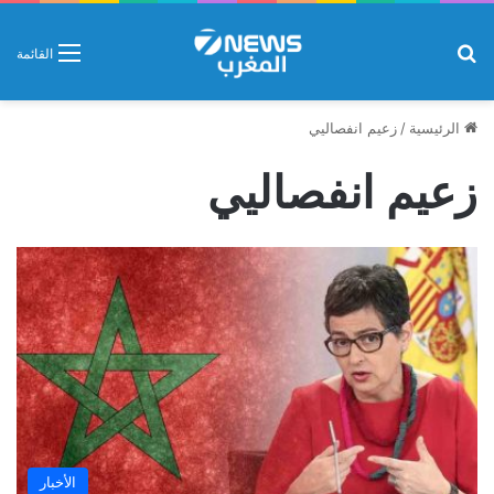
بحث عن
القائمة
الرئيسية
/
زعيم انفصاليي
زعيم انفصاليي
الأخبار