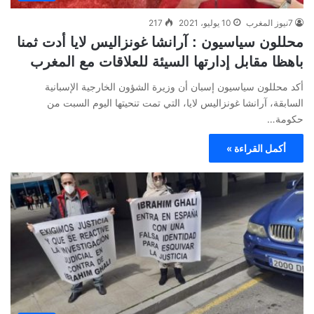
7نيوز المغرب
10 يوليو، 2021
217
محللون سياسيون : آرانشا غونزاليس لايا أدت ثمنا
باهظا مقابل إدارتها السيئة للعلاقات مع المغرب
أكد محللون سياسيون إسبان أن وزيرة الشؤون الخارجية الإسبانية
السابقة، آرانشا غونزاليس لايا، التي تمت تنحيتها اليوم السبت من
حكومة…
أكمل القراءة »