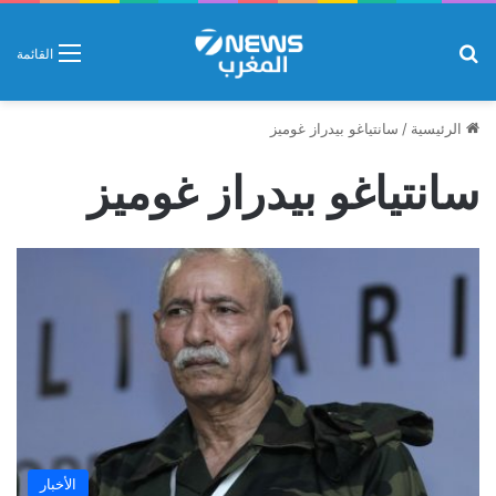
بحث عن
القائمة
الرئيسية
/
سانتياغو بيدراز غوميز
سانتياغو بيدراز غوميز
الأخبار